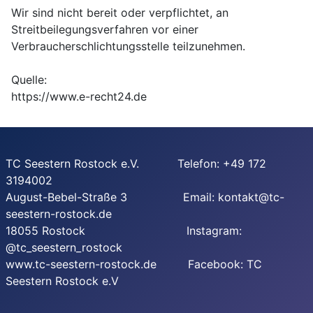
Wir sind nicht bereit oder verpflichtet, an
Streitbeilegungsverfahren vor einer
Verbraucherschlichtungsstelle teilzunehmen.
Quelle:
https://www.e-recht24.de
TC Seestern Rostock e.V. Telefon: +49 172
3194002
August-Bebel-Straße 3 Email: kontakt@tc-
seestern-rostock.de
18055 Rostock Instagram:
@tc_seestern_rostock
www.tc-seestern-rostock.de Facebook: TC
Seestern Rostock e.V