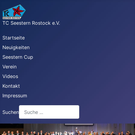
TC Seestern Rostock e.V.
Startseite
Neuigkeiten
Seestern Cup
Verein
Videos
Kontakt
Impressum
Suchen
Type 2 or more characters for results.