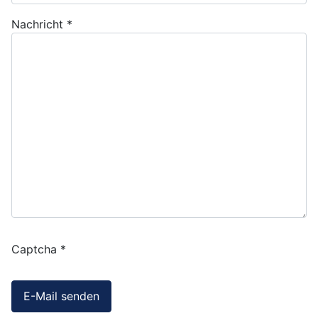
Nachricht
*
Captcha
*
E-Mail senden