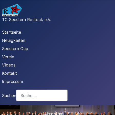
TC Seestern Rostock e.V.
Startseite
Neuigkeiten
Seestern Cup
Verein
Videos
Kontakt
Impressum
Suchen
Type 2 or more characters for results.